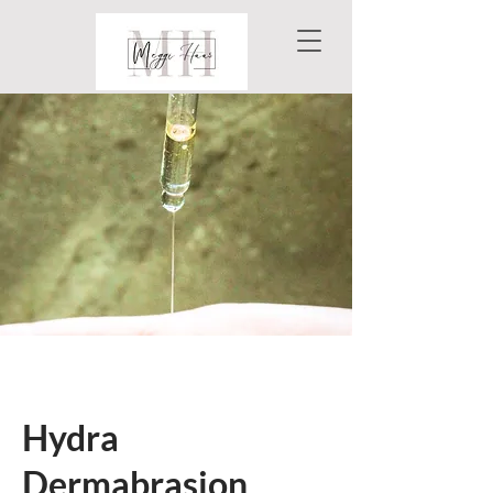
Hydra
Dermabrasion