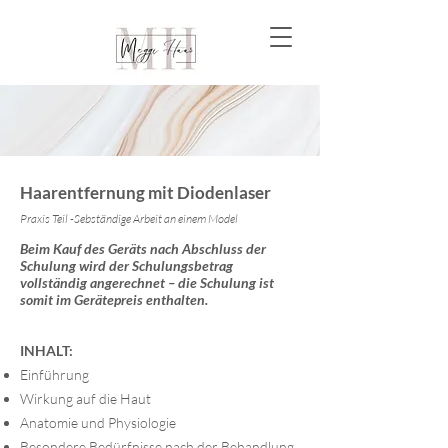
Haarentfernung mit Diodenlaser
Praxis Teil -Sebständige Arbeit an einem Model
Beim Kauf des Geräts nach Abschluss der
Schulung wird der Schulungsbetrag
vollständig angerechnet – die Schulung ist
somit im Gerätepreis enthalten.
INHALT:
Einführung
Wirkung auf die Haut
Anatomie und Physiologie
Besondere Bedürfnisse nach der Behandlung