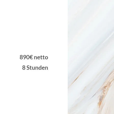
890€ netto
8 Stunden