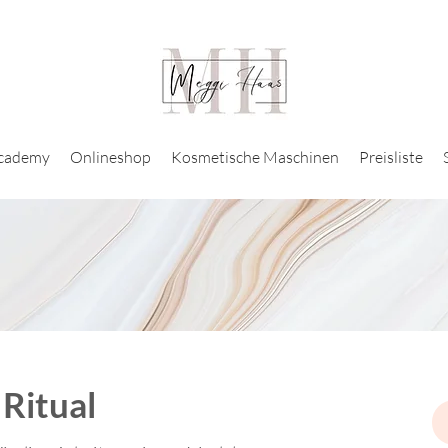
Academy
Onlineshop
Kosmetische Maschinen
Preisliste
 Ritual