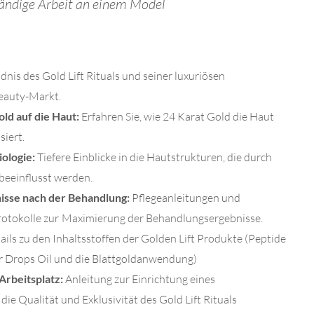
ständige Arbeit an einem Model
dnis des Gold Lift Rituals und seiner luxuriösen
eauty-Markt.
ld auf die Haut:
Erfahren Sie, wie 24 Karat Gold die Haut
siert.
ologie:
Tiefere Einblicke in die Hautstrukturen, die durch
eeinflusst werden.
isse nach der Behandlung:
Pflegeanleitungen und
tokolle zur
Maximierung der Behandlungsergebnisse.
ails zu den Inhaltsstoffen der Golden Lift Produkte (Peptide
 Drops Oil und die Blattgoldanwendung)
Arbeitsplatz:
Anleitung zur Einrichtung eines
 die Qualität und Exklusivität des Gold Lift Rituals