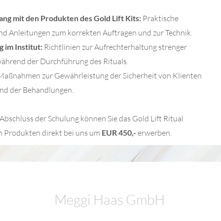
ng mit den Produkten des Gold Lift Kits:
Praktische
d Anleitungen zum korrekten Auftragen und zur Technik.
im Institut:
Richtlinien zur Aufrechterhaltung strenger
ährend der Durchführung des Rituals.
Maßnahmen zur Gewährleistung der Sicherheit von Klienten
nd der Behandlungen.
Abschluss der Schulung können Sie das Gold Lift Ritual
en Produkten direkt bei uns um
EUR 450,-
erwerben.
Meggi Haas GmbH