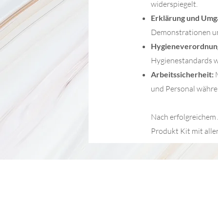
widerspiegelt.
Erklärung und Umga
Demonstrationen un
Hygieneverordnung 
Hygienestandards w
Arbeitssicherheit:
und Personal währe
Nach erfolgreichem 
Produkt Kit mit all