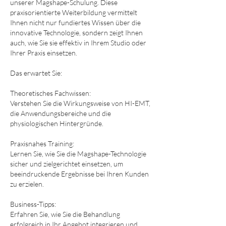
unserer Magshape-Schulung. Diese
praxisorientierte Weiterbildung vermittelt
Ihnen nicht nur fundiertes Wissen über die
innovative Technologie, sondern zeigt Ihnen
auch, wie Sie sie effektiv in Ihrem Studio oder
Ihrer Praxis einsetzen.
Das erwartet Sie:
Theoretisches Fachwissen:
Verstehen Sie die Wirkungsweise von HI-EMT,
die Anwendungsbereiche und die
physiologischen Hintergründe.
Praxisnahes Training:
Lernen Sie, wie Sie die Magshape-Technologie
sicher und zielgerichtet einsetzen, um
beeindruckende Ergebnisse bei Ihren Kunden
zu erzielen.
Business-Tipps:
Erfahren Sie, wie Sie die Behandlung
erfolgreich in Ihr Angebot integrieren und