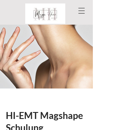
HI-EMT Magshape
Schulung